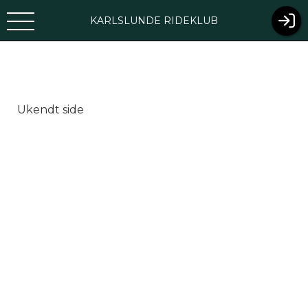
KARLSLUNDE RIDEKLUB
Ukendt side