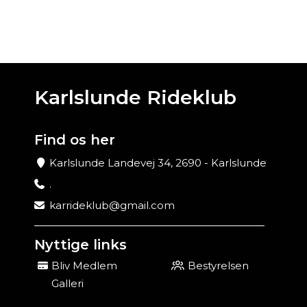
Karlslunde Rideklub
Find os her
Karlslunde Landevej 34, 2690 - Karlslunde
.
karrideklub@gmail.com
Nyttige links
Bliv Medlem
Bestyrelsen
Galleri